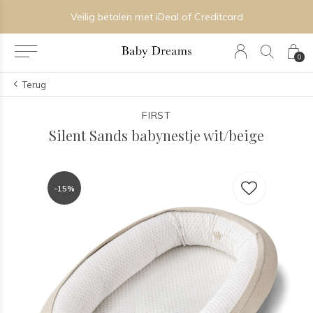
Veilig betalen met iDeal of Creditcard
0
Terug
FIRST
Silent Sands babynestje wit/beige
-15%