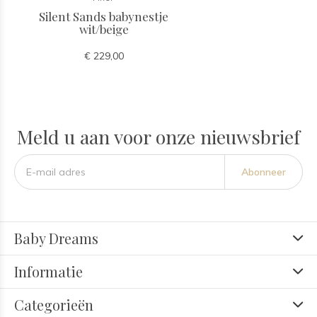
Silent Sands babynestje
wit/beige
€ 229,00
Meld u aan voor onze nieuwsbrief
Abonneer
Baby Dreams
Informatie
Categorieën