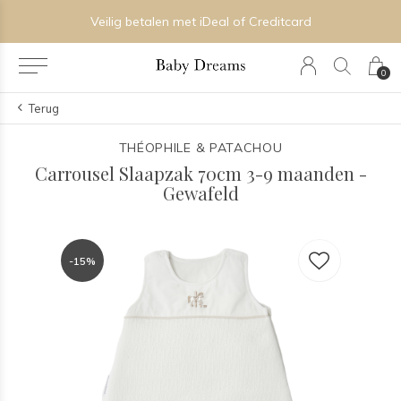
Veilig betalen met iDeal of Creditcard
0
Terug
THÉOPHILE & PATACHOU
Carrousel Slaapzak 70cm 3-9 maanden -
Gewafeld
-15%