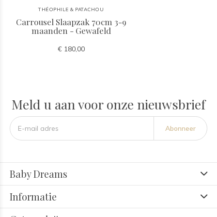
THÉOPHILE & PATACHOU
Carrousel Slaapzak 70cm 3-9
maanden - Gewafeld
€ 180,00
Meld u aan voor onze nieuwsbrief
Abonneer
Baby Dreams
Informatie