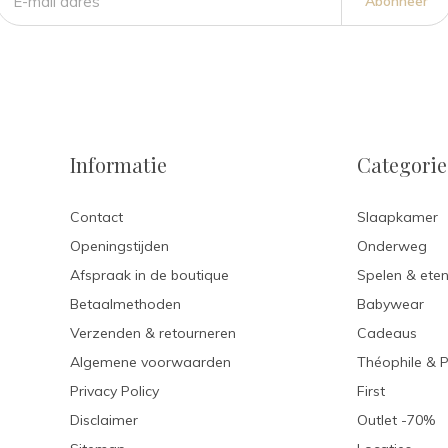
Abonneer
Informatie
Categori
Contact
Slaapkamer
Openingstijden
Onderweg
Afspraak in de boutique
Spelen & ete
Betaalmethoden
Babywear
Verzenden & retourneren
Cadeaus
Algemene voorwaarden
Théophile & 
Privacy Policy
First
Disclaimer
Outlet -70%