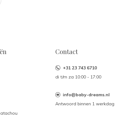
eën
Contact
+31 23 743 6710
di t/m za 10:00 - 17:00
n
info@baby-dreams.nl
Antwoord binnen 1 werkdag
Patachou