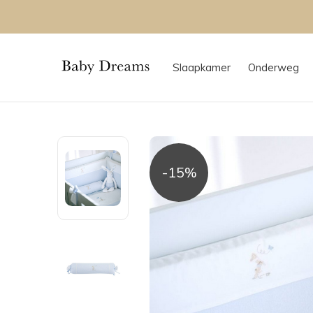
Slaapkamer
Onderweg
-15%