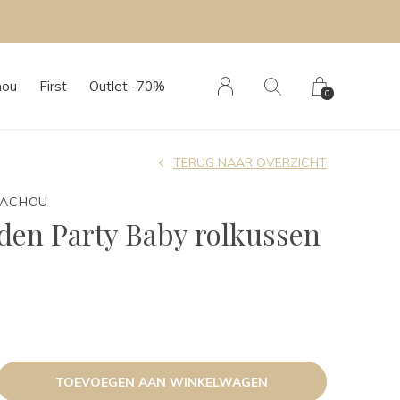
hou
First
Outlet -70%
0
TERUG NAAR OVERZICHT
TACHOU
den Party Baby rolkussen
TOEVOEGEN AAN WINKELWAGEN