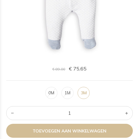
€ 75,65
€ 89,00
0M
1M
3M
TOEVOEGEN AAN WINKELWAGEN