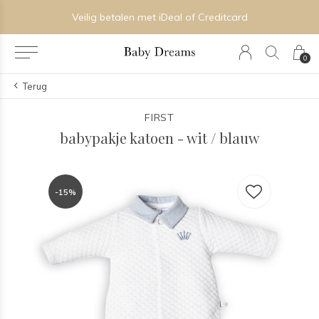
Veilig betalen met iDeal of Creditcard
0
Terug
FIRST
babypakje katoen - wit / blauw
-15%