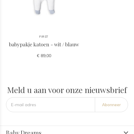
FIRST
babypakje katoen - wit / blauw
€ 89,00
Meld u aan voor onze nieuwsbrief
Abonneer
Baby Dreams