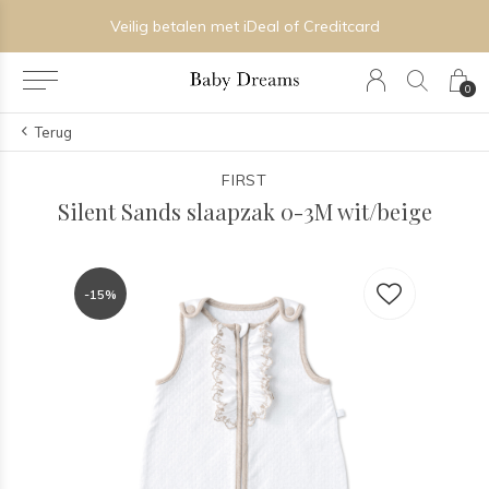
Veilig betalen met iDeal of Creditcard
0
Terug
FIRST
Silent Sands slaapzak 0-3M wit/beige
-15%