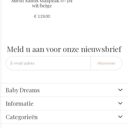
Silent Sands slaapzak 0-3M
wit/beige
€ 119,00
Meld u aan voor onze nieuwsbrief
Abonneer
Baby Dreams
Informatie
Categorieën