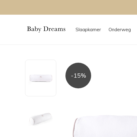
Slaapkamer
Onderweg
-15%