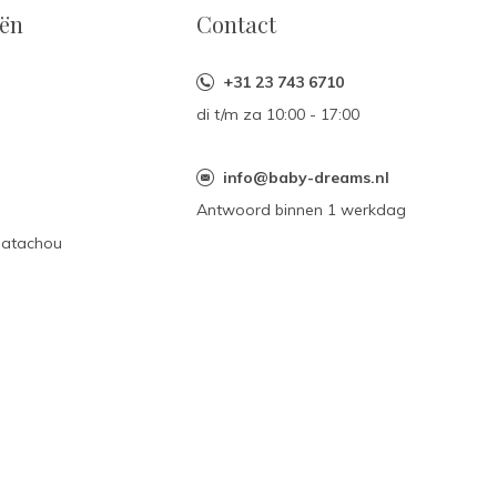
eën
Contact
+31 23 743 6710
di t/m za 10:00 - 17:00
n
info@baby-dreams.nl
Antwoord binnen 1 werkdag
Patachou