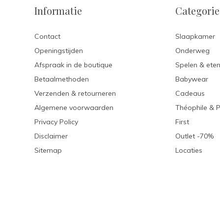
Informatie
Categori
Contact
Slaapkamer
Openingstijden
Onderweg
Afspraak in de boutique
Spelen & ete
Betaalmethoden
Babywear
Verzenden & retourneren
Cadeaus
Algemene voorwaarden
Théophile & 
Privacy Policy
First
Disclaimer
Outlet -70%
Sitemap
Locaties