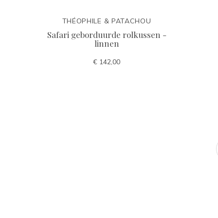
THÉOPHILE & PATACHOU
Safari geborduurde rolkussen -
linnen
€ 142,00