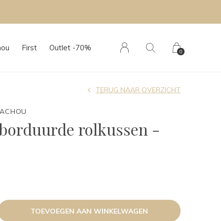
hou
First
Outlet -70%
0
TERUG NAAR OVERZICHT
TACHOU
eborduurde rolkussen -
TOEVOEGEN AAN WINKELWAGEN