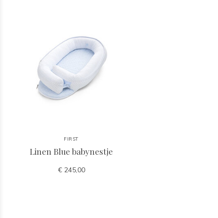
FIRST
Linen Blue babynestje
€ 245,00