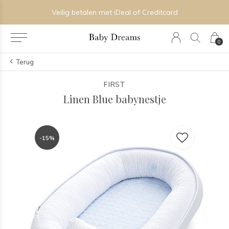
Veilig betalen met iDeal of Creditcard
0
Terug
FIRST
Linen Blue babynestje
-15%