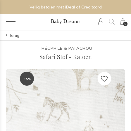
Veilig betalen met iDeal of Creditcard
0
Terug
THÉOPHILE & PATACHOU
Safari Stof - Katoen
-15%