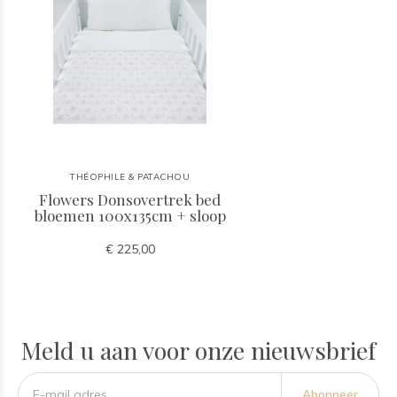
THÉOPHILE & PATACHOU
Flowers Donsovertrek bed
bloemen 100x135cm + sloop
€ 225,00
Meld u aan voor onze nieuwsbrief
Abonneer