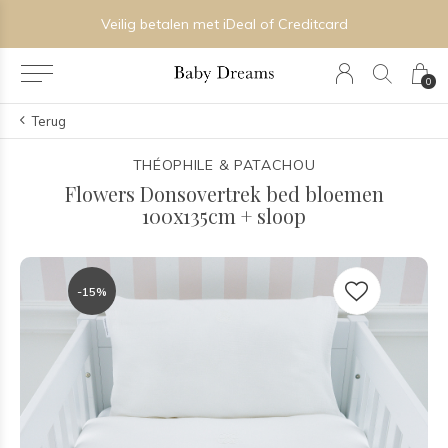
Veilig betalen met iDeal of Creditcard
0
Terug
THÉOPHILE & PATACHOU
Flowers Donsovertrek bed bloemen
100x135cm + sloop
-15%