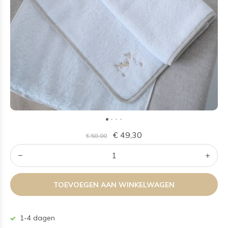
€ 49,30
€ 58,00
TOEVOEGEN AAN WINKELWAGEN
1-4 dagen