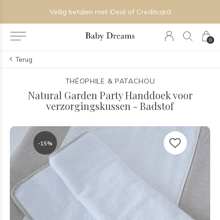
Veilig betalen met iDeal of Creditcard
0
Terug
THÉOPHILE & PATACHOU
Natural Garden Party Handdoek voor
verzorgingskussen - Badstof
-15%