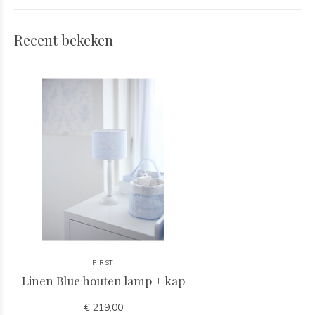
Recent bekeken
FIRST
Linen Blue houten lamp + kap
€ 219,00