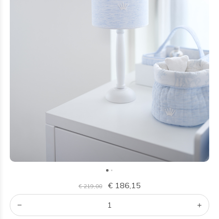
€ 186,15
€ 219,00