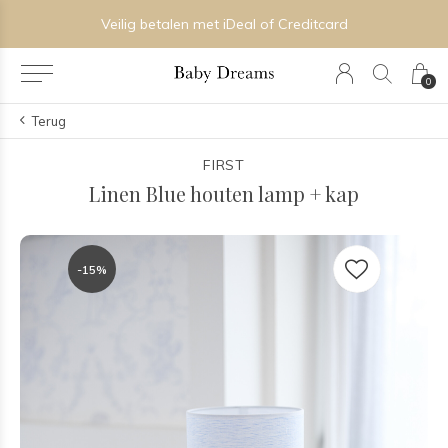
Veilig betalen met iDeal of Creditcard
0
Terug
FIRST
Linen Blue houten lamp + kap
-15%