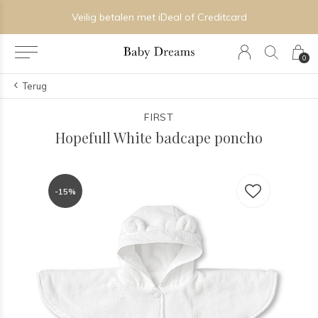
Veilig betalen met iDeal of Creditcard
0
Terug
FIRST
Hopefull White badcape poncho
-15%