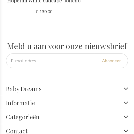
Hopefull White badcape poncho
€ 139,00
Meld u aan voor onze nieuwsbrief
Abonneer
Baby Dreams
Informatie
Categorieën
Contact