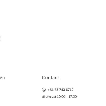
eën
Contact
+31 23 743 6710
di t/m za 10:00 - 17:00
n