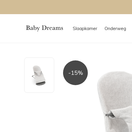
Slaapkamer
Onderweg
-15%