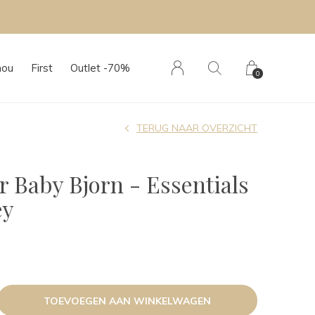
hou
First
Outlet -70%
0
TERUG NAAR OVERZICHT
r Baby Bjorn - Essentials
ey
TOEVOEGEN AAN WINKELWAGEN