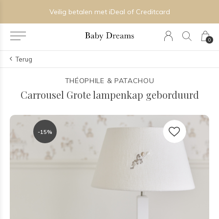
Veilig betalen met iDeal of Creditcard
0
Terug
THÉOPHILE & PATACHOU
Carrousel Grote lampenkap geborduurd
-15%