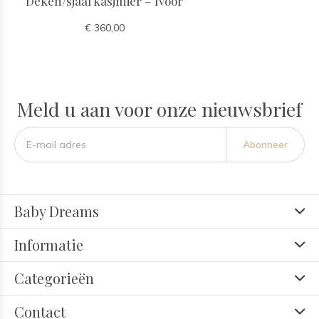
Deken/sjaal kasjmier – Ivoor
€ 360,00
Meld u aan voor onze nieuwsbrief
Abonneer
Baby Dreams
Informatie
Categorieën
Contact