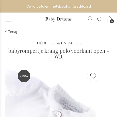
Veilig betalen met iDeal of Creditcard
0
Terug
THÉOPHILE & PATACHOU
babyrompertje kraag polo voorkant open -
Wit
-15%