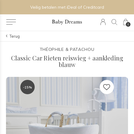
Veilig betalen met iDeal of Creditcard
0
Terug
THÉOPHILE & PATACHOU
Classic Car Rieten reiswieg + aankleding
blauw
-15%