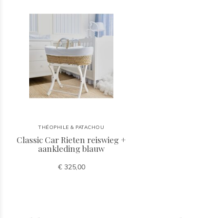
THÉOPHILE & PATACHOU
Classic Car Rieten reiswieg +
aankleding blauw
€ 325,00