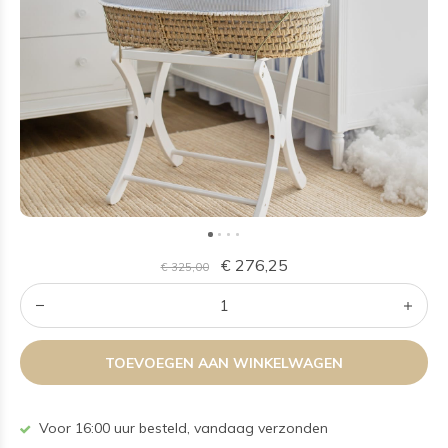
€ 276,25
€ 325,00
TOEVOEGEN AAN WINKELWAGEN
Voor 16:00 uur besteld, vandaag verzonden