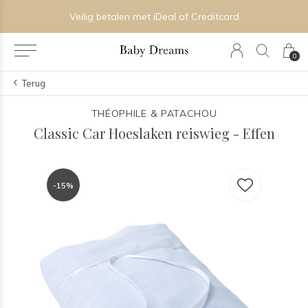
Veilig betalen met iDeal of Creditcard
0
Terug
THÉOPHILE & PATACHOU
Classic Car Hoeslaken reiswieg - Effen
-15%