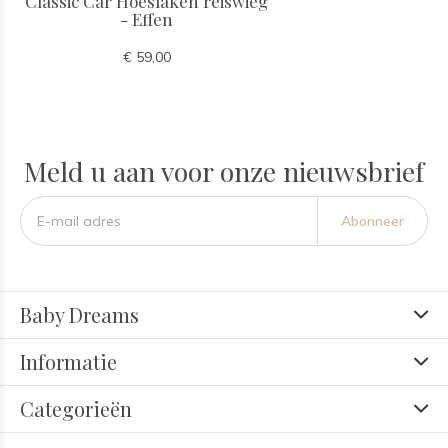
Classic Car Hoeslaken reiswieg
- Effen
€ 59,00
Meld u aan voor onze nieuwsbrief
Abonneer
Baby Dreams
Informatie
Categorieën