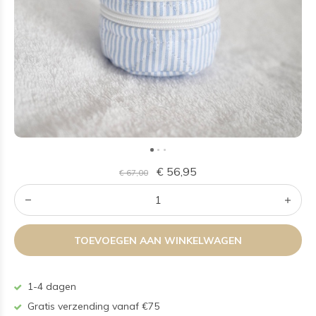
€ 56,95
€ 67,00
TOEVOEGEN AAN WINKELWAGEN
1-4 dagen
Gratis verzending vanaf €75