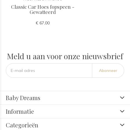
Classic Car Hoes fopspeen -
Gewatteerd
€ 67,00
Meld u aan voor onze nieuwsbrief
Abonneer
Baby Dreams
Informatie
Categorieën