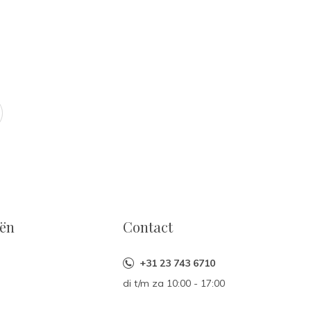
eën
Contact
+31 23 743 6710
di t/m za 10:00 - 17:00
n