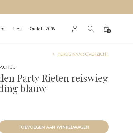
hou
First
Outlet -70%
0
TERUG NAAR OVERZICHT
TACHOU
den Party Rieten reiswieg
ding blauw
TOEVOEGEN AAN WINKELWAGEN