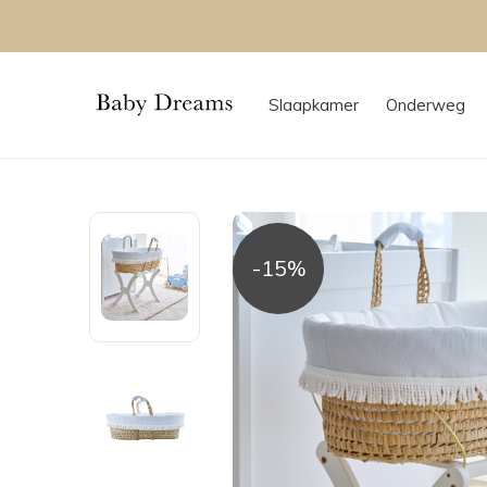
Slaapkamer
Onderweg
-15%