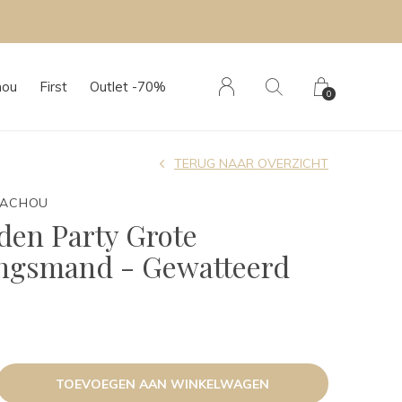
hou
First
Outlet -70%
0
TERUG NAAR OVERZICHT
TACHOU
den Party Grote
ingsmand - Gewatteerd
TOEVOEGEN AAN WINKELWAGEN