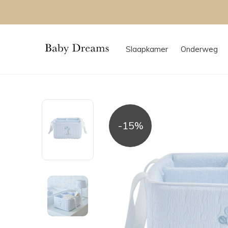
Slaapkamer
Onderweg
-15%