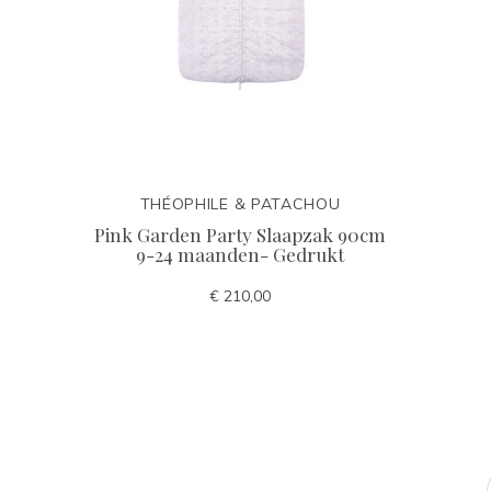
THÉOPHILE & PATACHOU
Pink Garden Party Slaapzak 90cm
9-24 maanden- Gedrukt
€ 210,00