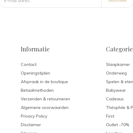
Abonneer
Informatie
Categori
Contact
Slaapkamer
Openingstijden
Onderweg
Afspraak in de boutique
Spelen & ete
Betaalmethoden
Babywear
Verzenden & retourneren
Cadeaus
Algemene voorwaarden
Théophile & 
Privacy Policy
First
Disclaimer
Outlet -70%