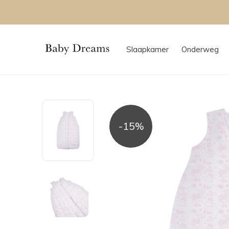
 Creditcard
Slaapkamer
Onderweg
-15%