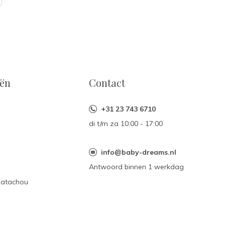
eën
Contact
+31 23 743 6710
di t/m za 10:00 - 17:00
n
info@baby-dreams.nl
Antwoord binnen 1 werkdag
Patachou