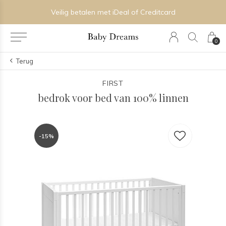
Veilig betalen met iDeal of Creditcard
0
Terug
FIRST
bedrok voor bed van 100% linnen
-15%