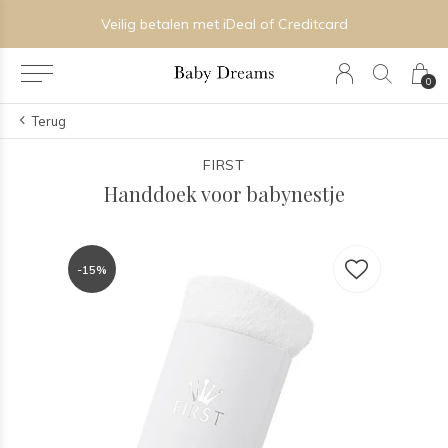
Veilig betalen met iDeal of Creditcard
0
Terug
FIRST
Handdoek voor babynestje
-15%