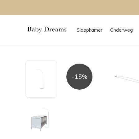
Slaapkamer
Onderweg
-15%