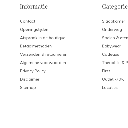
Informatie
Categori
Contact
Slaapkamer
Openingstijden
Onderweg
Afspraak in de boutique
Spelen & ete
Betaalmethoden
Babywear
Verzenden & retourneren
Cadeaus
Algemene voorwaarden
Théophile & 
Privacy Policy
First
Disclaimer
Outlet -70%
Sitemap
Locaties