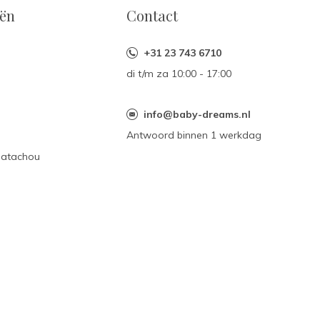
eën
Contact
+31 23 743 6710
di t/m za 10:00 - 17:00
n
info@baby-dreams.nl
Antwoord binnen 1 werkdag
Patachou