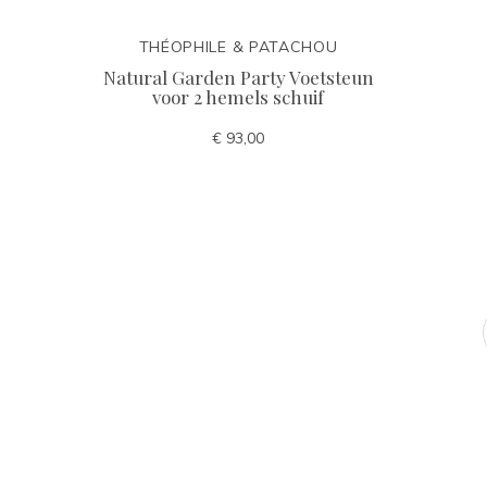
THÉOPHILE & PATACHOU
Natural Garden Party Voetsteun
voor 2 hemels schuif
€ 93,00