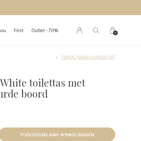
hou
First
Outlet -70%
0
TERUG NAAR OVERZICHT
White toilettas met
urde boord
TOEVOEGEN AAN WINKELWAGEN