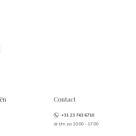
eën
Contact
+31 23 743 6710
di t/m za 10:00 - 17:00
n