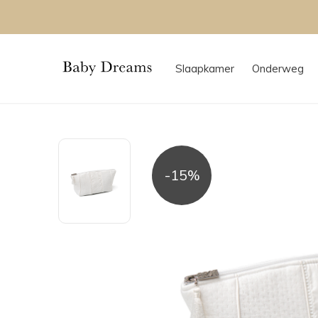
Slaapkamer
Onderweg
-15%