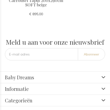
Carrousel Tapijt 200x290cm
SOFT beige
€ 895,00
Meld u aan voor onze nieuwsbrief
Abonneer
Baby Dreams
Informatie
Categorieën