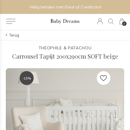
Veilig betalen met iDeal of Creditcard
0
Terug
THÉOPHILE & PATACHOU
Carrousel Tapijt 200x290cm SOFT beige
-15%