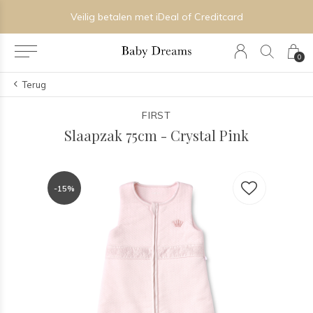
Veilig betalen met iDeal of Creditcard
0
Terug
FIRST
Slaapzak 75cm - Crystal Pink
-15%