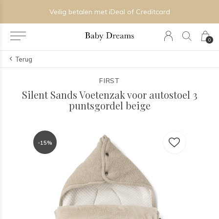
Veilig betalen met iDeal of Creditcard
0
Terug
FIRST
Silent Sands Voetenzak voor autostoel 3
puntsgordel beige
-15%