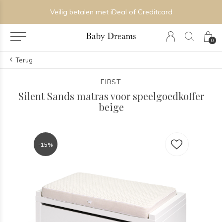
Veilig betalen met iDeal of Creditcard
0
Terug
FIRST
Silent Sands matras voor speelgoedkoffer
beige
-15%