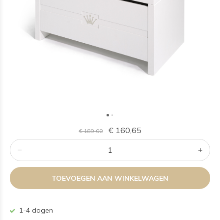
€ 160,65
€ 189,00
TOEVOEGEN AAN WINKELWAGEN
1-4 dagen