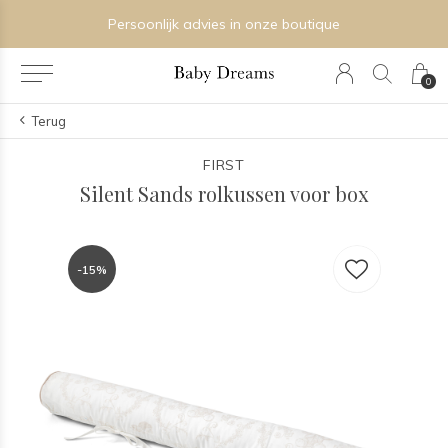
Persoonlijk advies in onze boutique
0
Terug
FIRST
Silent Sands rolkussen voor box
-15%