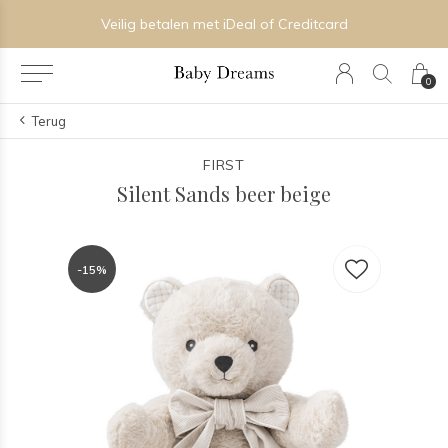
Veilig betalen met iDeal of Creditcard
0
Terug
FIRST
Silent Sands beer beige
-15%