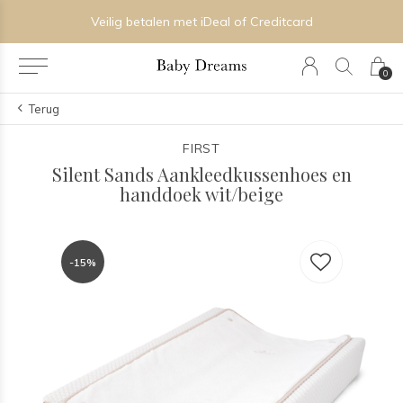
Veilig betalen met iDeal of Creditcard
0
Terug
FIRST
Silent Sands Aankleedkussenhoes en
handdoek wit/beige
-15%