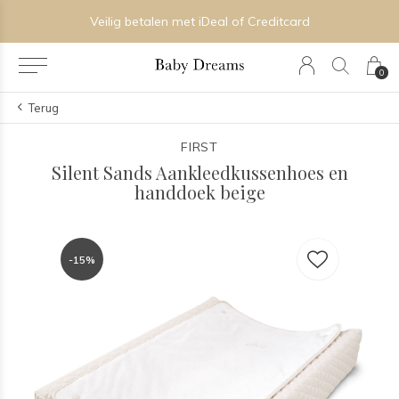
Veilig betalen met iDeal of Creditcard
0
Terug
FIRST
Silent Sands Aankleedkussenhoes en
handdoek beige
-15%