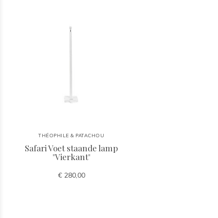
THÉOPHILE & PATACHOU
Safari Voet staande lamp
"Vierkant"
€ 280,00