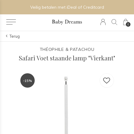
Veilig betalen met iDeal of Creditcard
0
Terug
THÉOPHILE & PATACHOU
Safari Voet staande lamp "Vierkant"
-15%