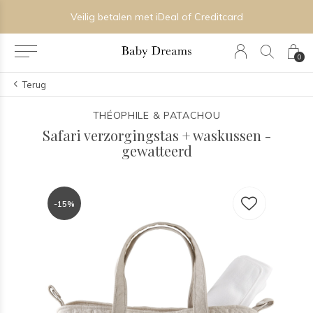
Veilig betalen met iDeal of Creditcard
0
Terug
THÉOPHILE & PATACHOU
Safari verzorgingstas + waskussen -
gewatteerd
-15%