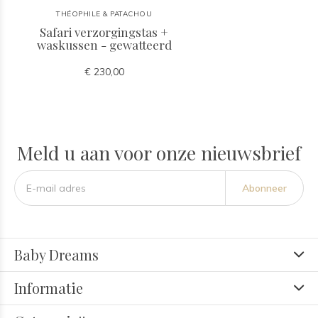
THÉOPHILE & PATACHOU
Safari verzorgingstas +
waskussen - gewatteerd
€ 230,00
Meld u aan voor onze nieuwsbrief
Abonneer
Baby Dreams
Informatie