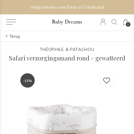
Veilig betalen met iDeal of Creditcard
0
Terug
THÉOPHILE & PATACHOU
Safari verzorgingsmand rond - gewatteerd
-15%