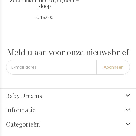
Safari laken bed 105x170cm +
sloop
€ 152,00
Meld u aan voor onze nieuwsbrief
Abonneer
Baby Dreams
Informatie
Categorieën