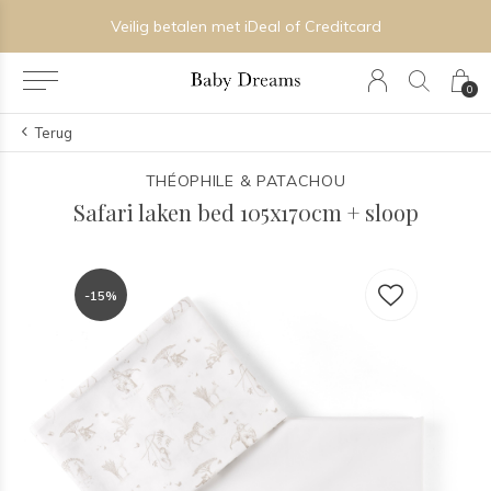
Veilig betalen met iDeal of Creditcard
0
Terug
THÉOPHILE & PATACHOU
Safari laken bed 105x170cm + sloop
-15%