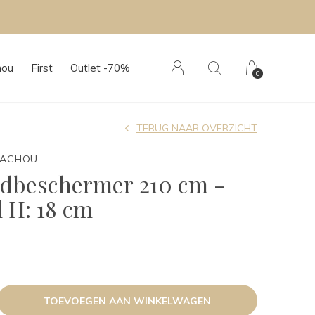
hou
First
Outlet -70%
0
TERUG NAAR OVERZICHT
TACHOU
edbeschermer 210 cm -
 H: 18 cm
TOEVOEGEN AAN WINKELWAGEN