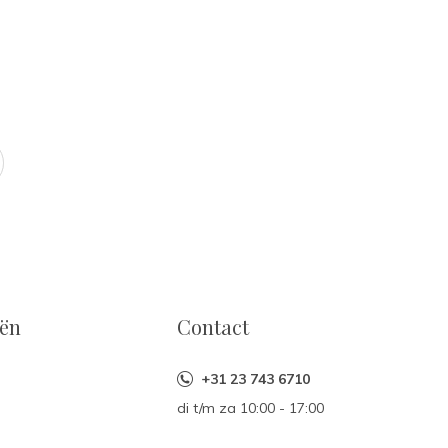
eën
Contact
+31 23 743 6710
di t/m za 10:00 - 17:00
n