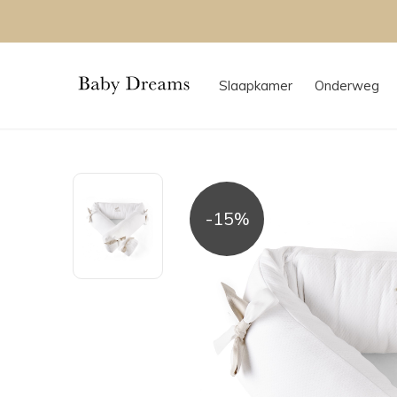
Slaapkamer
Onderweg
-15%