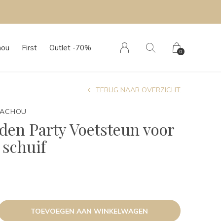
hou
First
Outlet -70%
0
TERUG NAAR OVERZICHT
TACHOU
den Party Voetsteun voor
 schuif
TOEVOEGEN AAN WINKELWAGEN