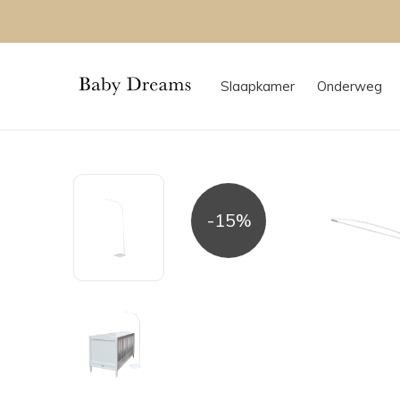
Slaapkamer
Onderweg
-15%