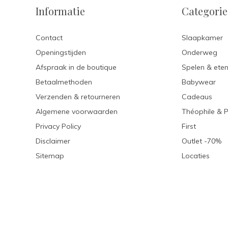
Informatie
Categori
Contact
Slaapkamer
Openingstijden
Onderweg
Afspraak in de boutique
Spelen & ete
Betaalmethoden
Babywear
Verzenden & retourneren
Cadeaus
Algemene voorwaarden
Théophile & 
Privacy Policy
First
Disclaimer
Outlet -70%
Sitemap
Locaties