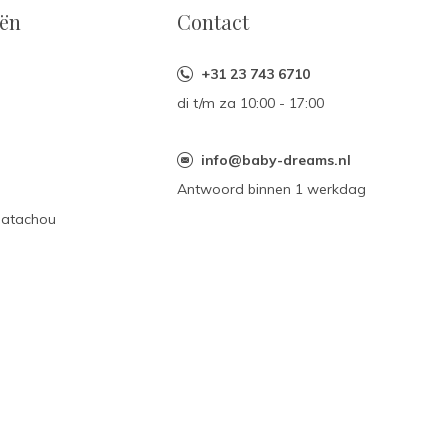
eën
Contact
+31 23 743 6710
di t/m za 10:00 - 17:00
n
info@baby-dreams.nl
Antwoord binnen 1 werkdag
Patachou