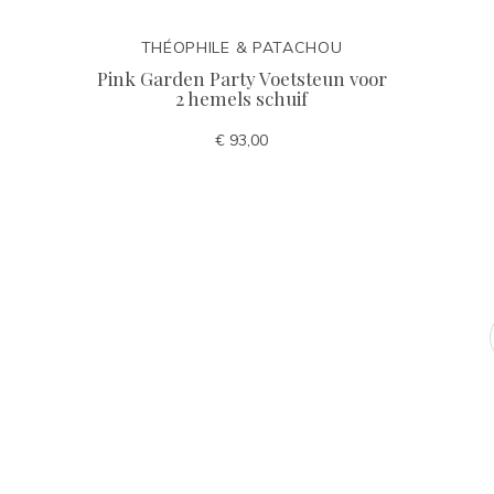
THÉOPHILE & PATACHOU
Pink Garden Party Voetsteun voor
2 hemels schuif
€ 93,00