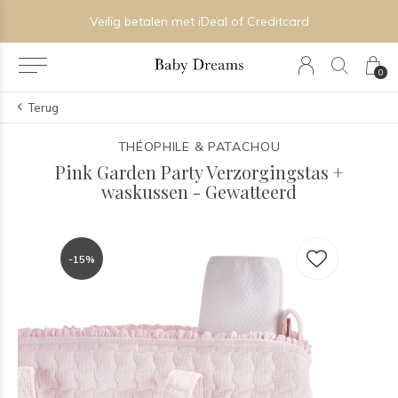
Veilig betalen met iDeal of Creditcard
0
Terug
THÉOPHILE & PATACHOU
Pink Garden Party Verzorgingstas +
waskussen - Gewatteerd
-15%