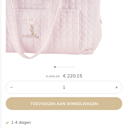
€ 220,15
€ 259,00
TOEVOEGEN AAN WINKELWAGEN
1-4 dagen