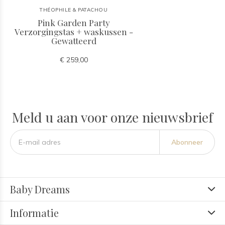
THÉOPHILE & PATACHOU
Pink Garden Party
Verzorgingstas + waskussen -
Gewatteerd
€ 259,00
Meld u aan voor onze nieuwsbrief
Abonneer
Baby Dreams
Informatie