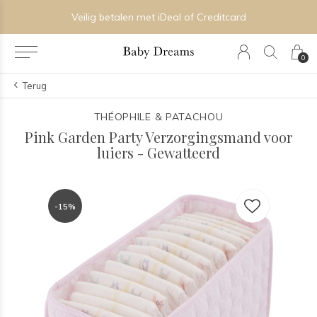
Veilig betalen met iDeal of Creditcard
0
Terug
THÉOPHILE & PATACHOU
Pink Garden Party Verzorgingsmand voor
luiers - Gewatteerd
-15%