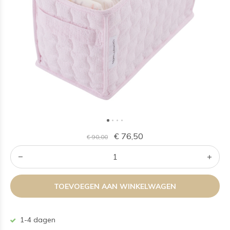
€ 76,50
€ 90,00
TOEVOEGEN AAN WINKELWAGEN
1-4 dagen