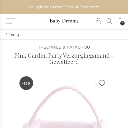
Veilig betalen met iDeal of Creditcard
0
Terug
THÉOPHILE & PATACHOU
Pink Garden Party Verzorgingsmand -
Gewatteerd
-15%