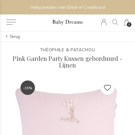
Veilig betalen met iDeal of Creditcard
0
Terug
THÉOPHILE & PATACHOU
Pink Garden Party Kussen geborduurd -
Lijnen
-15%