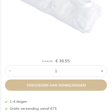
€ 36,55
€ 43,00
TOEVOEGEN AAN WINKELWAGEN
1-4 dagen
Gratis verzending vanaf €75