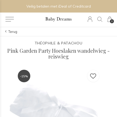
Veilig betalen met iDeal of Creditcard
0
Terug
THÉOPHILE & PATACHOU
Pink Garden Party Hoeslaken wandelwieg -
reiswieg
-15%