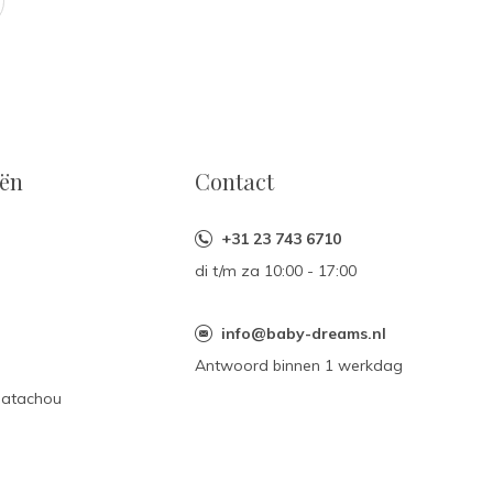
eën
Contact
+31 23 743 6710
di t/m za 10:00 - 17:00
n
info@baby-dreams.nl
Antwoord binnen 1 werkdag
Patachou