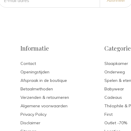
Abonneer
Informatie
Categori
Contact
Slaapkamer
Openingstijden
Onderweg
Afspraak in de boutique
Spelen & ete
Betaalmethoden
Babywear
Verzenden & retourneren
Cadeaus
Algemene voorwaarden
Théophile & 
Privacy Policy
First
Disclaimer
Outlet -70%