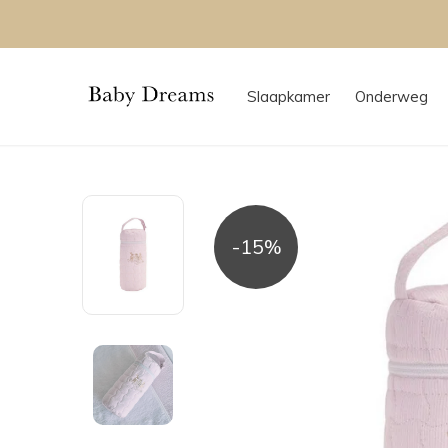
Slaapkamer
Onderweg
-15%