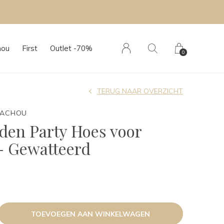
hou
First
Outlet -70%
0
TERUG NAAR OVERZICHT
TACHOU
den Party Hoes voor
 - Gewatteerd
TOEVOEGEN AAN WINKELWAGEN