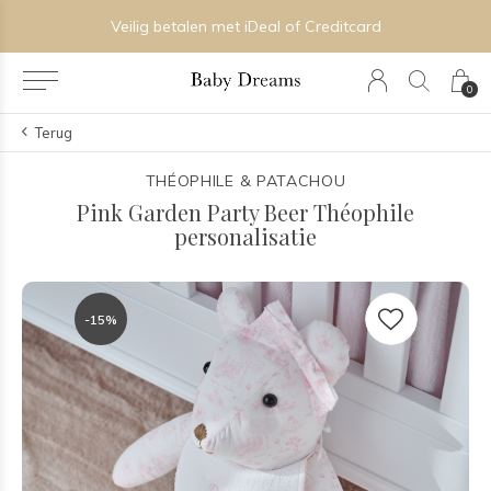
Veilig betalen met iDeal of Creditcard
0
Terug
THÉOPHILE & PATACHOU
Pink Garden Party Beer Théophile
personalisatie
-15%