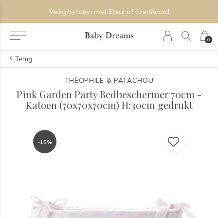
Veilig betalen met iDeal of Creditcard
0
Terug
THÉOPHILE & PATACHOU
Pink Garden Party Bedbeschermer 70cm -
Katoen (70x70x70cm) H:30cm gedrukt
-15%