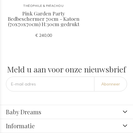
THÉOPHILE & PATACHOU
Pink Garden Party
Bedbeschermer 70cm - Katoen
(70x70x70cm) H:30cm gedrukt
€ 240,00
Meld u aan voor onze nieuwsbrief
Abonneer
Baby Dreams
Informatie