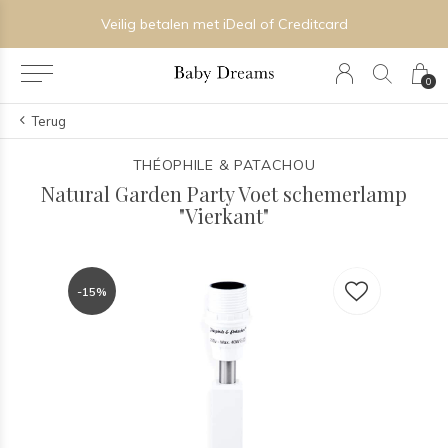
Veilig betalen met iDeal of Creditcard
0
Terug
THÉOPHILE & PATACHOU
Natural Garden Party Voet schemerlamp
"Vierkant"
-15%